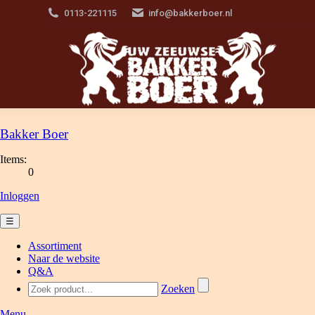
0113-221115
info@bakkerboer.nl