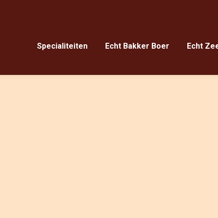
Specialiteiten
Echt Bakker Boer
Echt Ze
Specialiteiten
Echt Bakker Boer
Echt Ze