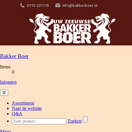
0113-221115
info@bakkerboer.nl