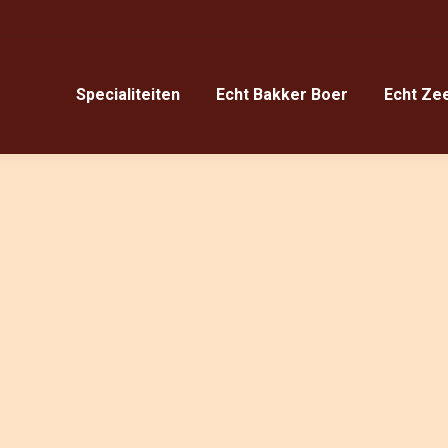
Specialiteiten
Echt Bakker Boer
Echt Ze
Specialiteiten
Echt Bakker Boer
Echt Ze