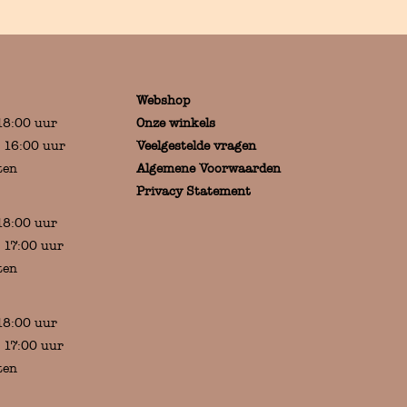
Webshop
18:00 uur
Onze winkels
:00 uur
Veelgestelde vragen
en
Algemene Voorwaarden
Privacy Statement
18:00 uur
:00 uur
en
18:00 uur
:00 uur
en