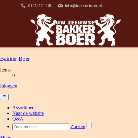
0113-221115
info@bakkerboer.nl