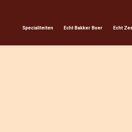
Specialiteiten
Echt Bakker Boer
Echt Ze
Specialiteiten
Echt Bakker Boer
Echt Ze