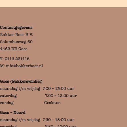
Contactgegevens
Bakker Boer B.V.
Columbusweg 60
4462 HB Goes
T:
0113-221115
M:
info@bakkerboer.nl
Goes (Bakkerswinkel)
maandag t/m vrijdag 7.00 – 13:00 uur
zaterdag 7.00 – 12:00 uur
zondag Gesloten
Goes – Noord
maandag t/m vrijdag 7.30 – 18:00 uur
zaterdag 7.30 – 17:00 uur