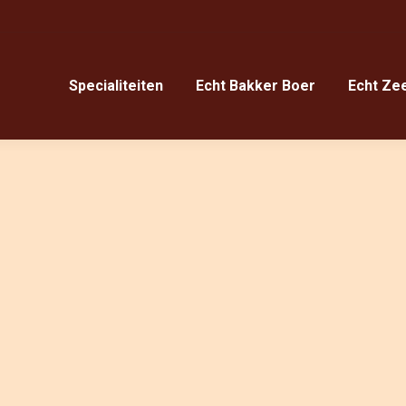
Specialiteiten
Echt Bakker Boer
Echt Ze
Specialiteiten
Echt Bakker Boer
Echt Ze