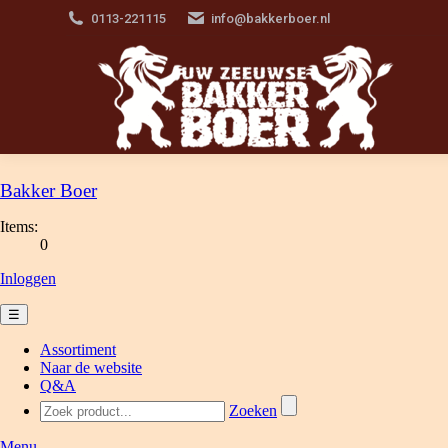
0113-221115
info@bakkerboer.nl